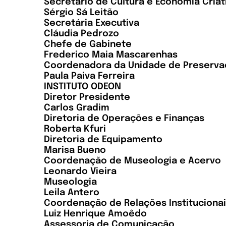
Secretário de Cultura e Economia Criat
Sérgio Sá Leitão
Secretária Executiva
Cláudia Pedrozo
Chefe de Gabinete
Frederico Maia Mascarenhas
Coordenadora da Unidade de Preserva
Paula Paiva Ferreira
INSTITUTO ODEON
Diretor Presidente
Carlos Gradim
Diretoria de Operações e Finanças
Roberta Kfuri
Diretoria de Equipamento
Marisa Bueno
Coordenação de Museologia e Acervo
Leonardo Vieira
Museologia
Leila Antero
Coordenação de Relações Institucionai
Luiz Henrique Amoêdo
Assessoria de Comunicação