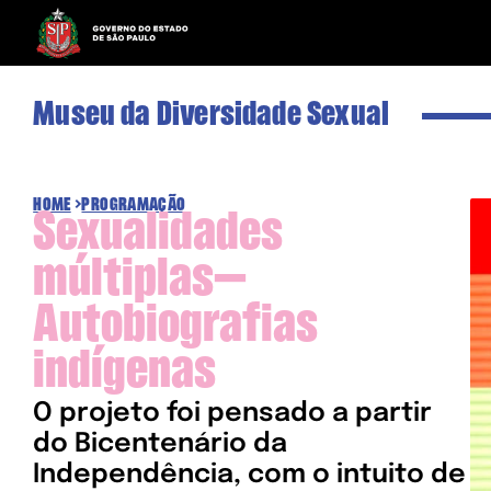
Museu da Diversidade Sexual
HOME
>
PROGRAMAÇÃO
Sexualidades
múltiplas—
Autobiografias
indígenas
O projeto foi pensado a partir
do Bicentenário da
Independência, com o intuito de