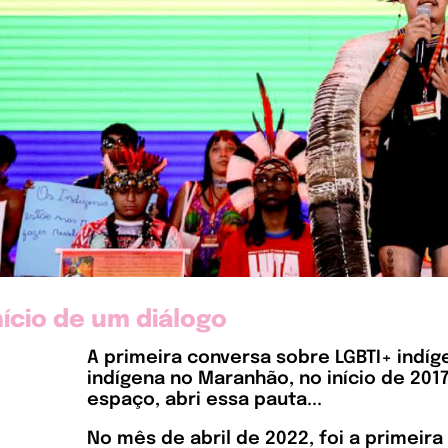
nício de um diálogo
A primeira conversa sobre LGBTI+ indí
indígena no Maranhão, no início de 2017
espaço, abri essa pauta...
No mês de abril de 2022, foi a primeir