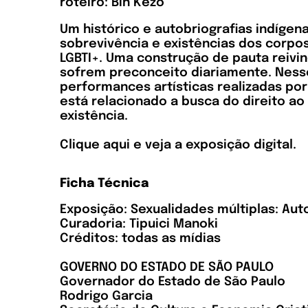
roteiro: Bih Kezo
Um histórico e autobriografias indíge
sobrevivência e existências dos corpo
LGBTI+. Uma construção de pauta reivi
sofrem preconceito diariamente. Nesse
performances artísticas realizadas por
está relacionado a busca do direito ao
existência.
Clique
aqui
e veja a exposição digital.
Ficha Técnica
Exposição: Sexualidades múltiplas: Aut
Curadoria: Tipuici Manoki
Créditos: todas as mídias
GOVERNO DO ESTADO DE SÃO PAULO
Governador do Estado de São Paulo
Rodrigo Garcia