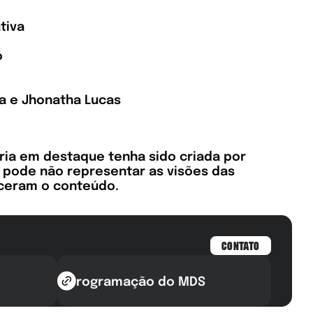
tiva
o
za e Jhonatha Lucas
ória em destaque tenha sido criada por
a pode não representar as visões das
neceram o conteúdo.
CONTATO
Programação do MDS