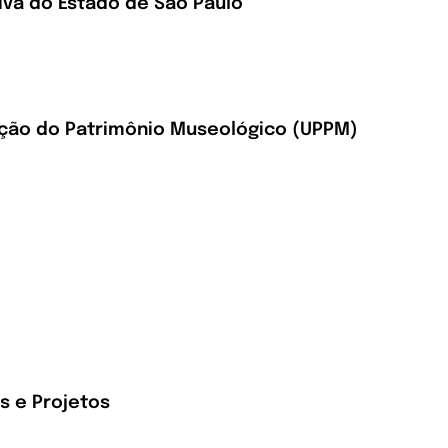
iva do Estado de São Paulo
ção do Patrimônio Museológico (UPPM)
s e Projetos