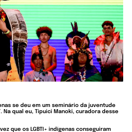
genas se deu em um seminário da juventude
. Na qual eu, Tipuici Manoki, curadora desse
a vez que os LGBTI+ indígenas conseguiram