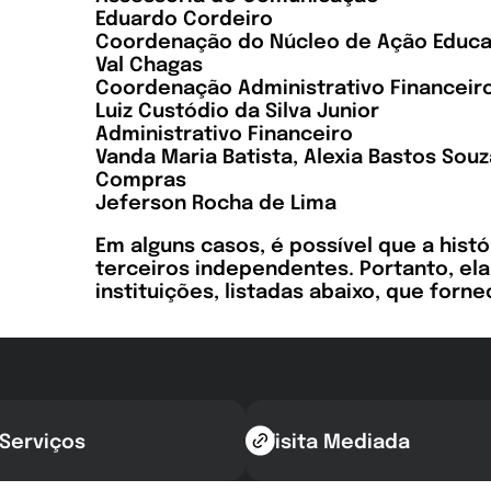
Eduardo Cordeiro
Coordenação do Núcleo de Ação Educa
Val Chagas
Coordenação Administrativo Financeir
Luiz Custódio da Silva Junior
Administrativo Financeiro
Vanda Maria Batista, Alexia Bastos Sou
Compras
Jeferson Rocha de Lima
Em alguns casos, é possível que a hist
terceiros independentes. Portanto, el
instituições, listadas abaixo, que for
 Serviços
Visita Mediada