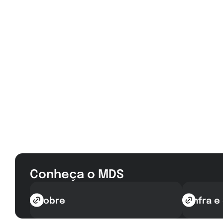
Conheça o MDS
Sobre
Infra e