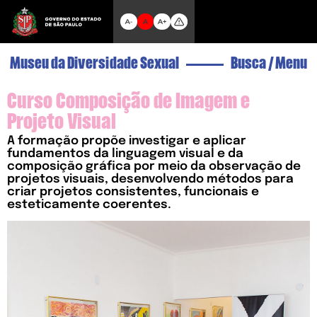
Museu da Diversidade Sexual
Busca
/
Menu
Curso Composição de Imagem e
Projeto Visual
A formação propõe investigar e aplicar
fundamentos da linguagem visual e da
composição gráfica por meio da observação de
projetos visuais, desenvolvendo métodos para
criar projetos consistentes, funcionais e
esteticamente coerentes.