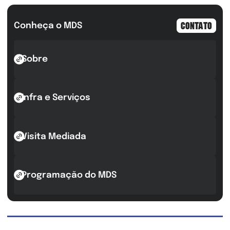
Conheça o MDS
CONTATO
Sobre
Infra e Serviços
Visita Mediada
Programação do MDS