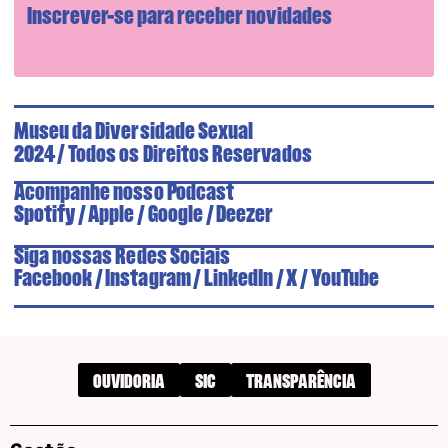
Inscrever-se para receber novidades
Museu da Diversidade Sexual
/
2024
Todos os Direitos Reservados
Acompanhe nosso Podcast
Spotify
/
Apple
/
Google
/
Deezer
Siga nossas Redes Sociais
Facebook
/
Instagram
/
LinkedIn
/
X
/
YouTube
OUVIDORIA
SIC
TRANSPARÊNCIA