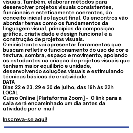
visuais. Também, elaborar métodos para
desenvolver projetos visuais consistentes,
funcionais e esteticamente coerentes, do
conceito inicial ao layout final. Os encontros vão
abordar temas como os fundamentos da
linguagem visual, princípios da composição
gráfica, criatividade e design funcional e a
construção de projetos visuais.
O ministrante vai apresentar ferramentas que
buscam refletir o funcionamento do uso de cor e
textura, sombra, espaço e movimento, apoiando
os estudantes na criação de projetos visuais que
tenham maior equilíbrio e unidade,
desenvolvendo soluções visuais e estimulando
técnicas básicas de criatividade.
DATA
Dias 22 e 23, 29 e 30 de julho, das 19h às 22h
LOCAL
Curso Online [Plataforma Zoom] - O link para a
sala será encaminhado um dia antes da
atividade por e-mail
Inscreva-se aqui!