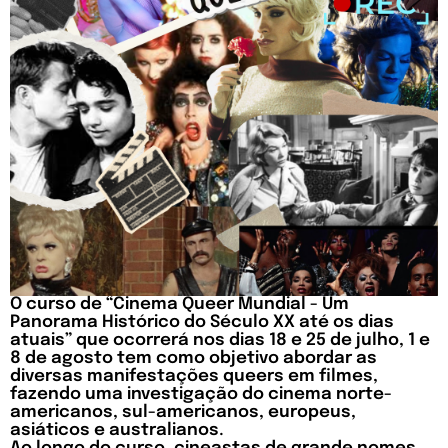
O curso de “Cinema Queer Mundial - Um
Panorama Histórico do Século XX até os dias
atuais” que ocorrerá nos dias 18 e 25 de julho, 1 e
8 de agosto tem como objetivo abordar as
diversas manifestações queers em filmes,
fazendo uma investigação do cinema norte-
americanos, sul-americanos, europeus,
asiáticos e australianos.