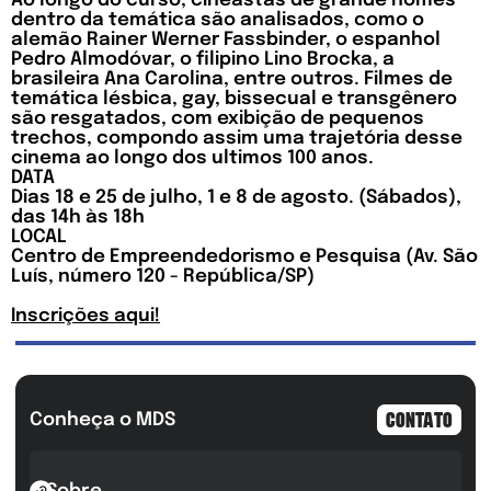
Ao longo do curso, cineastas de grande nomes
dentro da temática são analisados, como o
alemão Rainer Werner Fassbinder, o espanhol
Pedro Almodóvar, o filipino Lino Brocka, a
brasileira Ana Carolina, entre outros. Filmes de
temática lésbica, gay, bissecual e transgênero
são resgatados, com exibição de pequenos
trechos, compondo assim uma trajetória desse
cinema ao longo dos ultimos 100 anos.
DATA
Dias 18 e 25 de julho, 1 e 8 de agosto. (Sábados),
das 14h às 18h
LOCAL
Centro de Empreendedorismo e Pesquisa (Av. São
Luís, número 120 - República/SP)
Inscrições aqui!
Conheça o MDS
CONTATO