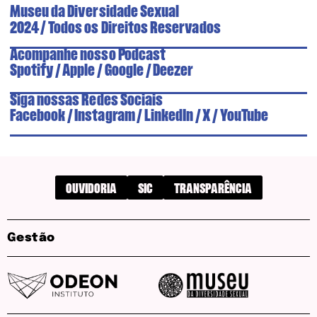
Museu da Diversidade Sexual
/
2024
Todos os Direitos Reservados
Acompanhe nosso Podcast
Spotify
/
Apple
/
Google
/
Deezer
Siga nossas Redes Sociais
Facebook
/
Instagram
/
LinkedIn
/
X
/
YouTube
OUVIDORIA
SIC
TRANSPARÊNCIA
Gestão