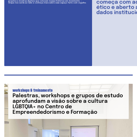
começa com ac
projetos e mostras digitais que colocam nossas histórias em movimento. -
Clique nos cards ao lado e conheça mais sobre esse espaço feito com orgulho.
ético e aberto 
dados instituci
workshops & treinamento
Palestras, workshops e grupos de estudo
aprofundam a visão sobre a cultura
LGBTQIA+ no Centro de
Empreendedorismo e Formação