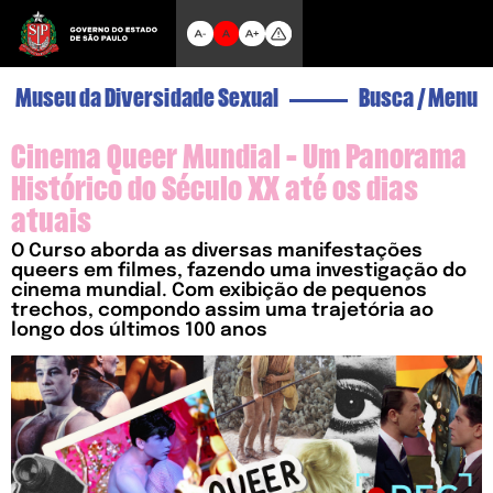
Museu da Diversidade Sexual
Busca
/
Menu
Cinema Queer Mundial - Um Panorama
Histórico do Século XX até os dias
atuais
O Curso aborda as diversas manifestações
queers em filmes, fazendo uma investigação do
cinema mundial. Com exibição de pequenos
trechos, compondo assim uma trajetória ao
longo dos últimos 100 anos